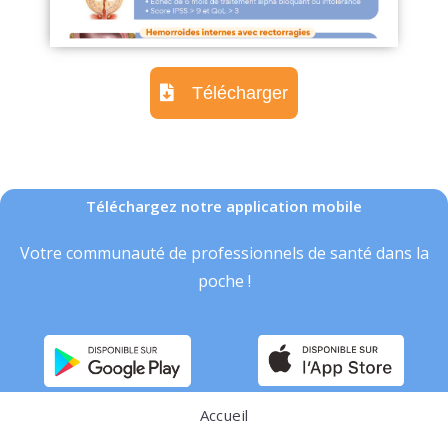
Télécharger
Téléchargez notre application mobile
Votre communauté de professionnels de santé dans la
poche !
Accueil